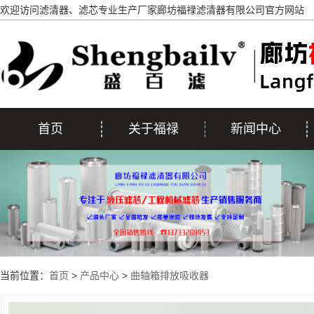
欢迎访问滤清器、滤芯专业生产厂家廊坊福禄滤清器有限公司官方网站
首页
关于福禄
新闻中心
当前位置：
首页
>
产品中心
>
曲轴箱排放吸收器