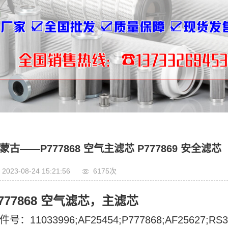
蒙古——P777868 空气主滤芯 P777869 安全滤芯
2023-08-24 15:21:56
6175
次
777868 空气滤芯，主滤芯
件号：11033996;AF25454;P777868;AF25627;RS38