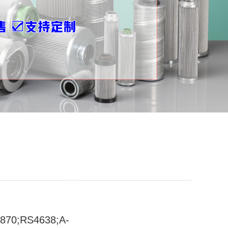
70;RS4638;A-