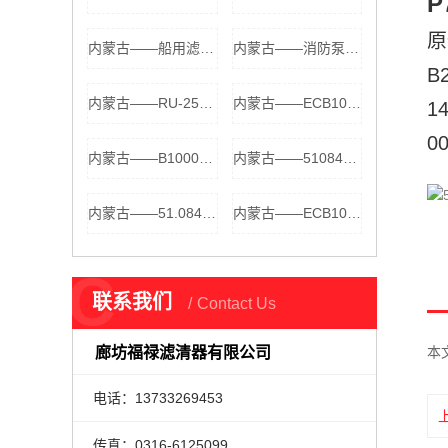
P
原
内蒙古——船用滤芯21496510空气滤芯 1004937高流量滤芯，可以水洗，...
内蒙古——消防泵滤芯C03396空气滤芯 00C03396高流量滤芯，可以水洗
B2
内蒙古——RU-2590空气滤芯 RU2590 F040U6 B045L8 FA...
内蒙古——ECB100094空气滤芯 STM8198 9351716300 DL...
1
0
内蒙古——B100094空气滤芯 20483100 20483100094 21...
内蒙古——51084016013空气滤芯 51084010004 5106301...
内蒙古——51.08401-6013空气滤芯 51.06301-0004 51....
内蒙古——ECB105002空气滤芯 SL12905 00810026 8100...
C
联系我们
Contact Us
廊坊福禄滤清器有限公司
本
电话：13733269453
传真：0316-6125099