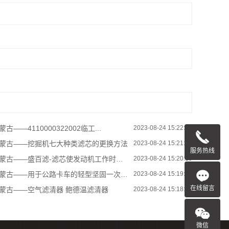
蒙古——4110000322002临工...
2023-08-24 15:22:34
蒙古——挖掘机七大种类滤芯的更换方法
2023-08-24 15:21:30
服务热线
蒙古——盛百滤-滤芯使发动机工作时数高...
2023-08-24 15:20:19
蒙古——用于公路卡车的轻型坚固一次性空...
2023-08-24 15:19:19
在线留言
蒙古——空气滤清器 鲍德温滤清器
2023-08-24 15:18:06
微信