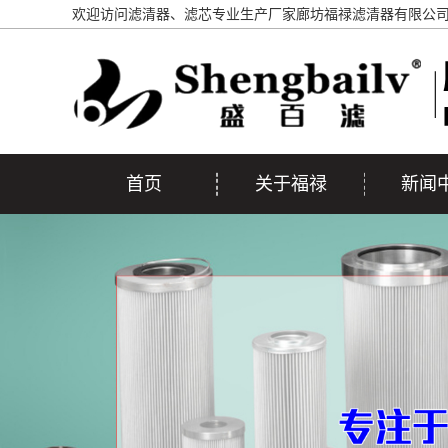
欢迎访问滤清器、滤芯专业生产厂家廊坊福禄滤清器有限公
首页
关于福禄
新闻